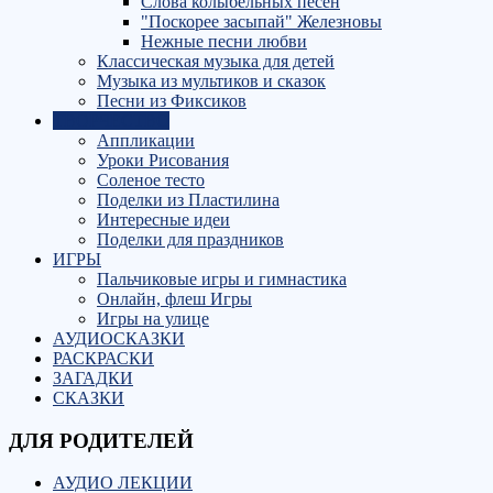
Слова колыбельных песен
"Поскорее засыпай" Железновы
Нежные песни любви
Классическая музыка для детей
Музыка из мультиков и сказок
Песни из Фиксиков
ТВОРЧЕСТВО
Аппликации
Уроки Рисования
Соленое тесто
Поделки из Пластилина
Интересные идеи
Поделки для праздников
ИГРЫ
Пальчиковые игры и гимнастика
Онлайн, флеш Игры
Игры на улице
АУДИОСКАЗКИ
РАСКРАСКИ
ЗАГАДКИ
СКАЗКИ
ДЛЯ РОДИТЕЛЕЙ
АУДИО ЛЕКЦИИ