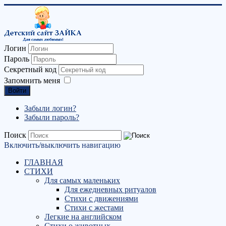
Логин
Пароль
Секретный код
Запомнить меня
Войти
Забыли логин?
Забыли пароль?
Поиск
Включить/выключить навигацию
ГЛАВНАЯ
СТИХИ
Для самых маленьких
Для ежедневных ритуалов
Стихи с движениями
Стихи с жестами
Легкие на английском
Стихи о животных