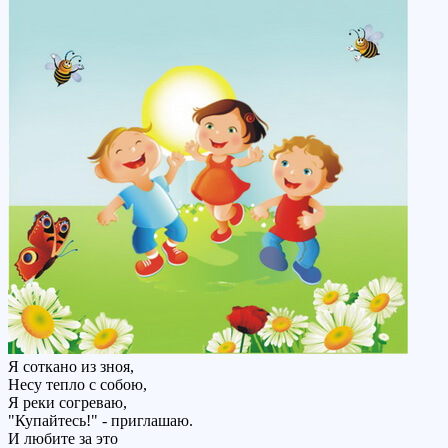
Я соткано из зноя,
Несу тепло с собою,
Я реки согреваю,
"Купайтесь!" - приглашаю.
И любите за это