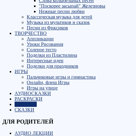
Слова колыбельных песен
"Поскорее засыпай" Железновы
Нежные песни любви
Классическая музыка для детей
Музыка из мультиков и сказок
Песни из Фиксиков
ТВОРЧЕСТВО
Аппликации
Уроки Рисования
Соленое тесто
Поделки из Пластилина
Интересные идеи
Поделки для праздников
ИГРЫ
Пальчиковые игры и гимнастика
Онлайн, флеш Игры
Игры на улице
АУДИОСКАЗКИ
РАСКРАСКИ
ЗАГАДКИ
СКАЗКИ
ДЛЯ РОДИТЕЛЕЙ
АУДИО ЛЕКЦИИ