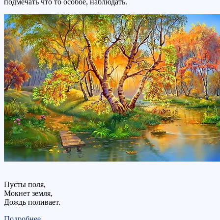
подмечать что то особое, наблюдать.
Пусты поля,
Мокнет земля,
Дождь поливает.
Подробнее...