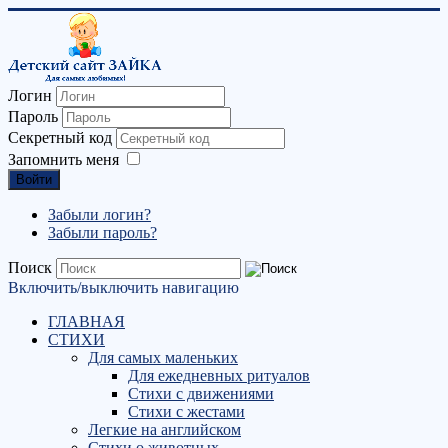
Логин
Пароль
Секретный код
Запомнить меня
Войти
Забыли логин?
Забыли пароль?
Поиск
Включить/выключить навигацию
ГЛАВНАЯ
СТИХИ
Для самых маленьких
Для ежедневных ритуалов
Стихи с движениями
Стихи с жестами
Легкие на английском
Стихи о животных