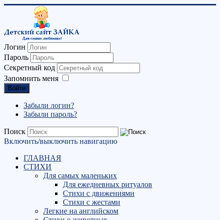
Логин
Пароль
Секретный код
Запомнить меня
Войти
Забыли логин?
Забыли пароль?
Поиск
Включить/выключить навигацию
ГЛАВНАЯ
СТИХИ
Для самых маленьких
Для ежедневных ритуалов
Стихи с движениями
Стихи с жестами
Легкие на английском
Стихи о животных