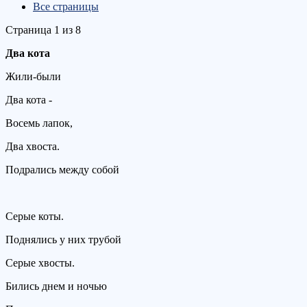
Все страницы
Страница 1 из 8
Два кота
Жили-были
Два кота -
Восемь лапок,
Два хвоста.
Подрались между собой
Серые коты.
Поднялись у них трубой
Серые хвосты.
Бились днем и ночью