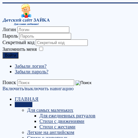
Логин
Пароль
Секретный код
Запомнить меня
Войти
Забыли логин?
Забыли пароль?
Поиск
Включить/выключить навигацию
ГЛАВНАЯ
СТИХИ
Для самых маленьких
Для ежедневных ритуалов
Стихи с движениями
Стихи с жестами
Легкие на английском
Стихи о животных