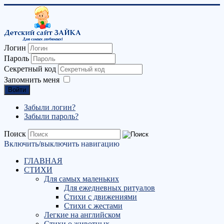
Логин
Пароль
Секретный код
Запомнить меня
Войти
Забыли логин?
Забыли пароль?
Поиск
Включить/выключить навигацию
ГЛАВНАЯ
СТИХИ
Для самых маленьких
Для ежедневных ритуалов
Стихи с движениями
Стихи с жестами
Легкие на английском
Стихи о животных