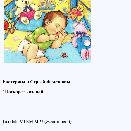
Екатерина и Сергей Железновы
"Поскорее засыпай"
{module VTEM MP3 (Железновы)}