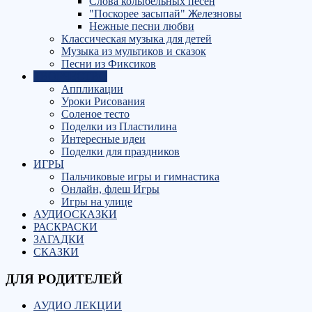
Слова колыбельных песен
"Поскорее засыпай" Железновы
Нежные песни любви
Классическая музыка для детей
Музыка из мультиков и сказок
Песни из Фиксиков
ТВОРЧЕСТВО
Аппликации
Уроки Рисования
Соленое тесто
Поделки из Пластилина
Интересные идеи
Поделки для праздников
ИГРЫ
Пальчиковые игры и гимнастика
Онлайн, флеш Игры
Игры на улице
АУДИОСКАЗКИ
РАСКРАСКИ
ЗАГАДКИ
СКАЗКИ
ДЛЯ РОДИТЕЛЕЙ
АУДИО ЛЕКЦИИ