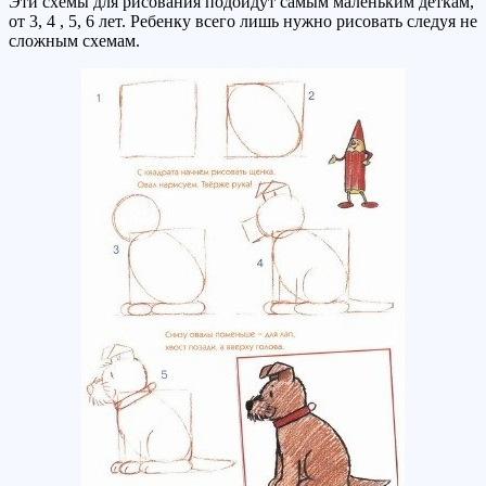
Эти схемы для рисования подойдут самым маленьким деткам,
от 3, 4 , 5, 6 лет. Ребенку всего лишь нужно рисовать следуя не
сложным схемам.