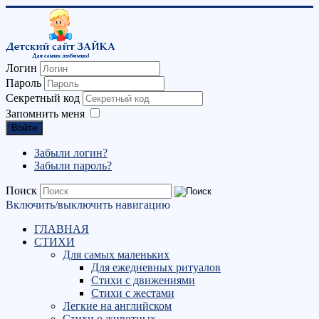
Логин
Пароль
Секретный код
Запомнить меня
Войти
Забыли логин?
Забыли пароль?
Поиск
Включить/выключить навигацию
ГЛАВНАЯ
СТИХИ
Для самых маленьких
Для ежедневных ритуалов
Стихи с движениями
Стихи с жестами
Легкие на английском
Стихи о животных