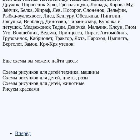
Дружок, Поросенок Хрю, Грозная щука, Лошадь, Корова Му,
Зайчик, Белка, Жираф, Лев, Носорог, Слоненок, Дельфин,
Рыбка-вуалехвост, Лиса, Кенгуру, Обезьянка, Пингвин,
Лягушка, Верблюд, Динозавр, Тираннозавр, Курочка и
петушок, Медвежонок Тедди, Девочка, Мальчик, Клоун, Гном
Уго, Волшебник, Ведьма, Принцесса, Пират, Автомобиль,
Грузовичок, Кабриолет, Трактор, Яхта, Пароход, Цыплята,
Вертолет, Замок. Кря-Кря утенок.
Еще схемы вы можете найти здесь:
Схемы рисунков для детей техника, машины
Схемы рисунков для детей, цветы, розы
Схемы рисунков для детей, животные
Рисуем красками
Вперёд