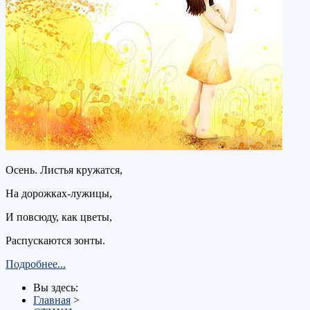
Осень. Листья кружатся,
На дорожках-лужицы,
И повсюду, как цветы,
Распускаются зонты.
Подробнее...
Вы здесь:
Главная
>