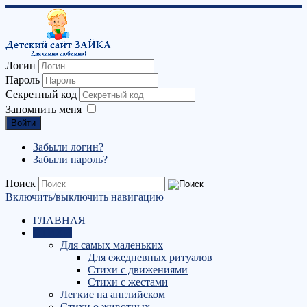
Логин
Пароль
Секретный код
Запомнить меня
Войти
Забыли логин?
Забыли пароль?
Поиск
Включить/выключить навигацию
ГЛАВНАЯ
СТИХИ
Для самых маленьких
Для ежедневных ритуалов
Стихи с движениями
Стихи с жестами
Легкие на английском
Стихи о животных