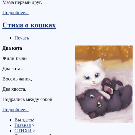
Мама первый друг.
Подробнее...
Стихи о кошках
Печать
Два кота
Жили-были
Два кота -
Восемь лапок,
Два хвоста.
Подрались между собой
Подробнее...
Вы здесь:
Главная
>
СТИХИ
>