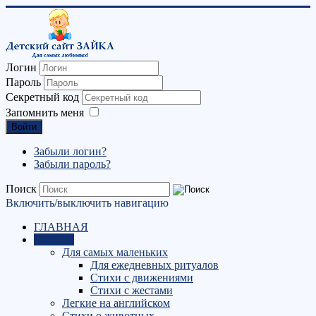
Логин
Пароль
Секретный код
Запомнить меня
Войти
Забыли логин?
Забыли пароль?
Поиск
Включить/выключить навигацию
ГЛАВНАЯ
СТИХИ
Для самых маленьких
Для ежедневных ритуалов
Стихи с движениями
Стихи с жестами
Легкие на английском
Стихи о животных