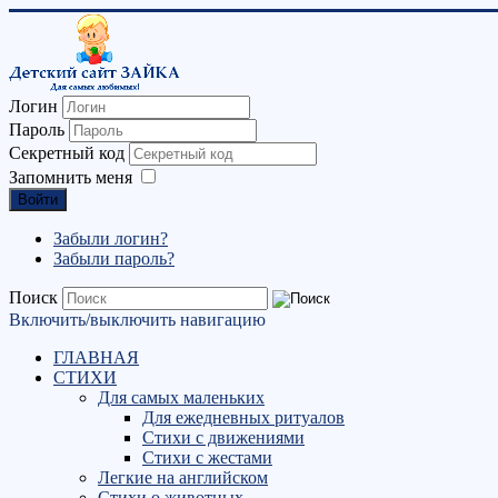
Логин
Пароль
Секретный код
Запомнить меня
Войти
Забыли логин?
Забыли пароль?
Поиск
Включить/выключить навигацию
ГЛАВНАЯ
СТИХИ
Для самых маленьких
Для ежедневных ритуалов
Стихи с движениями
Стихи с жестами
Легкие на английском
Стихи о животных