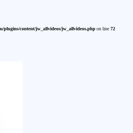
u/plugins/content/jw_allvideos/jw_allvideos.php
on line
72