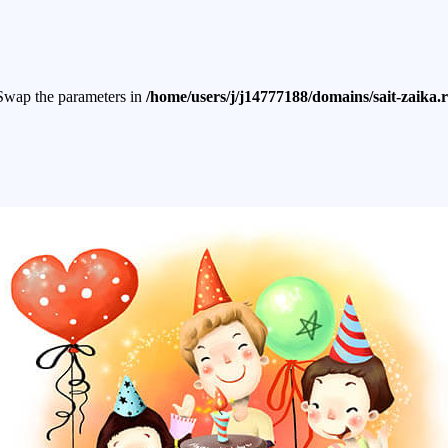
. Swap the parameters in
/home/users/j/j14777188/domains/sait-zaika.r