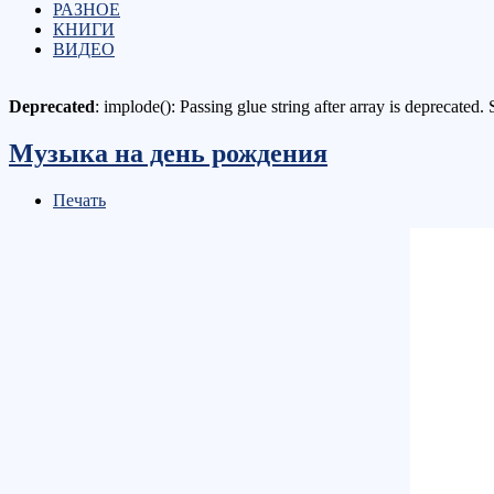
РАЗНОЕ
КНИГИ
ВИДЕО
Deprecated
: implode(): Passing glue string after array is deprecated
Музыка на день рождения
Печать